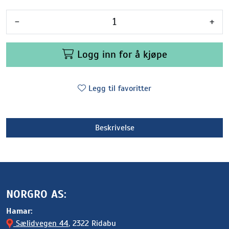
-
+
Logg inn for å kjøpe
Legg til favoritter
Beskrivelse
NORGRO AS:
Hamar:
Sælidvegen 44
, 2322 Ridabu