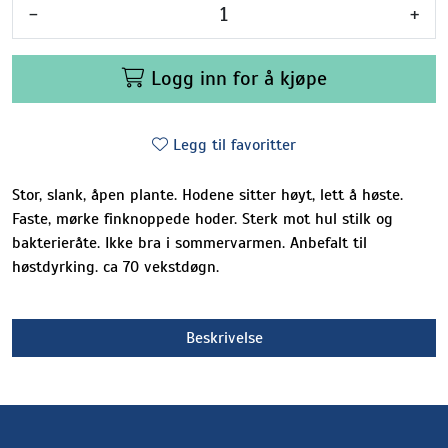
-
+
Logg inn for å kjøpe
Legg til favoritter
Stor, slank, åpen plante. Hodene sitter høyt, lett å høste.
Faste, mørke finknoppede hoder. Sterk mot hul stilk og
bakterieråte. Ikke bra i sommervarmen. Anbefalt til
høstdyrking. ca 70 vekstdøgn.
Beskrivelse