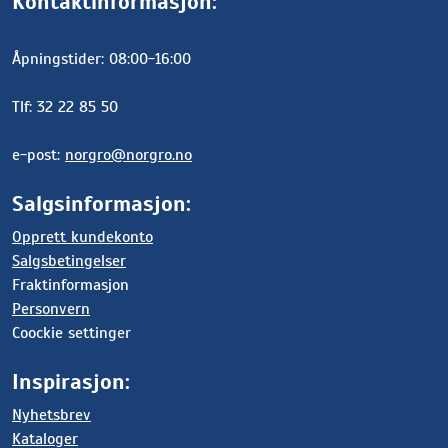
Kontaktinformasjon:
Åpningstider: 08:00-16:00
Tlf: 32 22 85 50
e-post:
norgro@norgro.no
Salgsinformasjon:
Opprett kundekonto
Salgsbetingelser
Fraktinformasjon
Personvern
Coockie settinger
Inspirasjon:
Nyhetsbrev
Kataloger