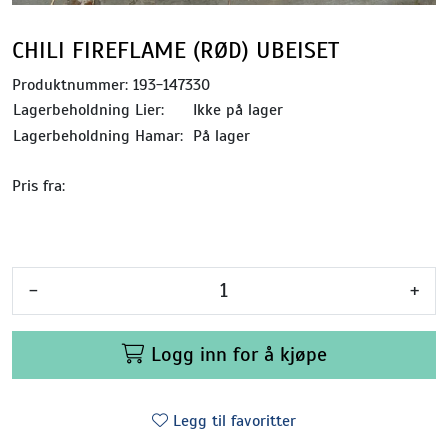
CHILI FIREFLAME (RØD) UBEISET
Produktnummer:
193-147330
Lagerbeholdning Lier:
Ikke på lager
Lagerbeholdning Hamar:
På lager
Pris fra:
-
+
Logg inn for å kjøpe
Legg til favoritter