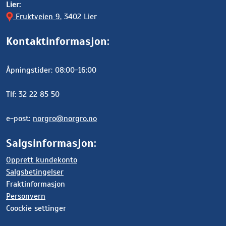
Lier:
Fruktveien 9
, 3402 Lier
Kontaktinformasjon:
Åpningstider: 08:00-16:00
Tlf: 32 22 85 50
e-post:
norgro@norgro.no
Salgsinformasjon:
Opprett kundekonto
Salgsbetingelser
Fraktinformasjon
Personvern
Coockie settinger