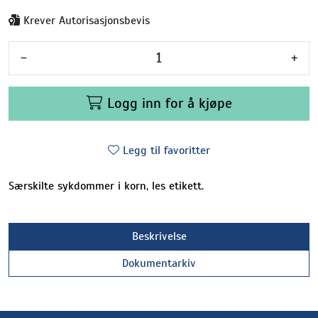
Krever Autorisasjonsbevis
-
+
Logg inn for å kjøpe
Legg til favoritter
Særskilte sykdommer i korn, les etikett.
Beskrivelse
Dokumentarkiv