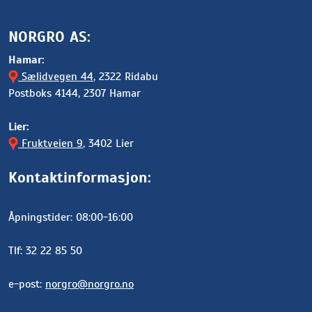
NORGRO AS:
Hamar:
Sælidvegen 44
, 2322 Ridabu
Postboks 4144, 2307 Hamar
Lier:
Fruktveien 9
, 3402 Lier
Kontaktinformasjon:
Åpningstider: 08:00-16:00
Tlf: 32 22 85 50
e-post:
norgro@norgro.no