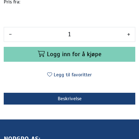
Pris fra:
-
+
Logg inn for å kjøpe
Legg til favoritter
Beskrivelse
NORGRO AS: