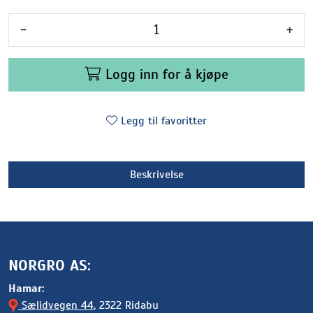
-
+
Logg inn for å kjøpe
Legg til favoritter
Beskrivelse
NORGRO AS:
Hamar:
Sælidvegen 44
, 2322 Ridabu