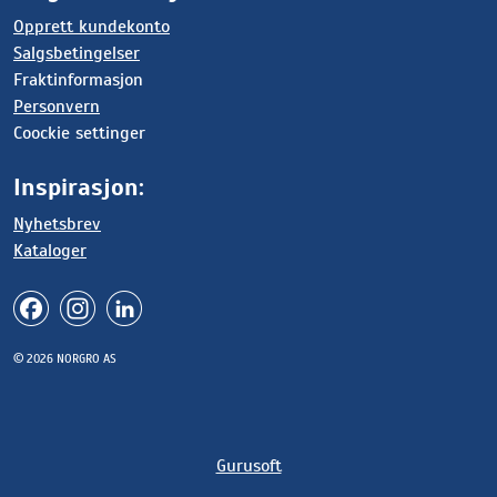
Opprett kundekonto
Salgsbetingelser
Fraktinformasjon
Personvern
Coockie settinger
Inspirasjon:
Nyhetsbrev
Kataloger
© 2026 NORGRO AS
Gurusoft