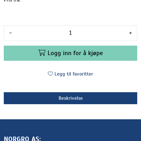
-
+
Logg inn for å kjøpe
Legg til favoritter
Beskrivelse
NORGRO AS: