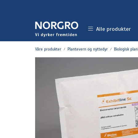
Skip to main content
Alle produkter
Våre produkter
Plantevern og nyttedyr
Biologisk pla