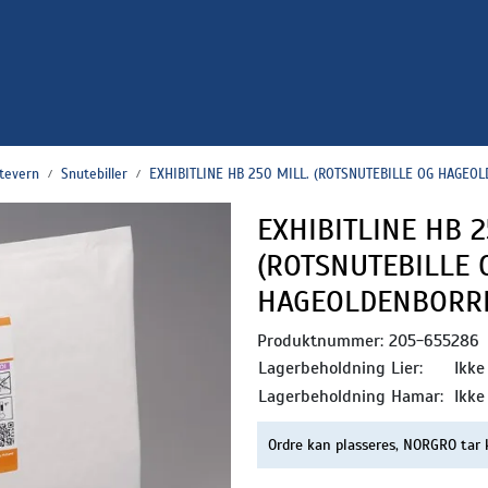
ntevern
Snutebiller
EXHIBITLINE HB 250 MILL. (ROTSNUTEBILLE OG HAGEO
EXHIBITLINE HB 2
(ROTSNUTEBILLE 
HAGEOLDENBORR
Produktnummer:
205-655286
Lagerbeholdning Lier:
Ikke
Lagerbeholdning Hamar:
Ikke
Ordre kan plasseres, NORGRO tar 