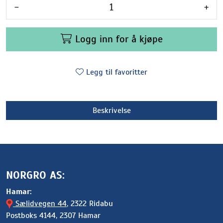
-
+
Logg inn for å kjøpe
Legg til favoritter
Beskrivelse
NORGRO AS:
Hamar:
Sælidvegen 44
, 2322 Ridabu
Postboks 4144, 2307 Hamar