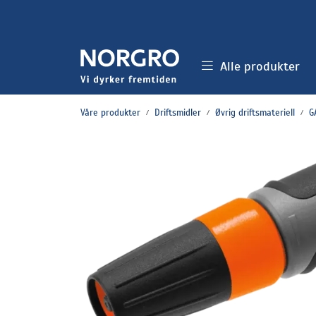
Skip to main content
Alle produkter
Våre produkter
Driftsmidler
Øvrig driftsmateriell
G