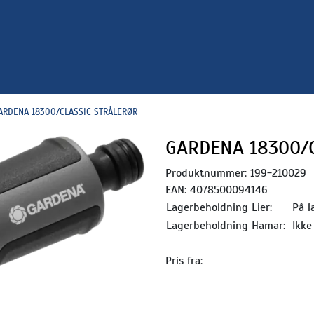
ARDENA 18300/CLASSIC STRÅLERØR
GARDENA 18300/
Produktnummer:
199-210029
EAN:
4078500094146
Lagerbeholdning Lier:
På l
Lagerbeholdning Hamar:
Ikke
Pris fra: