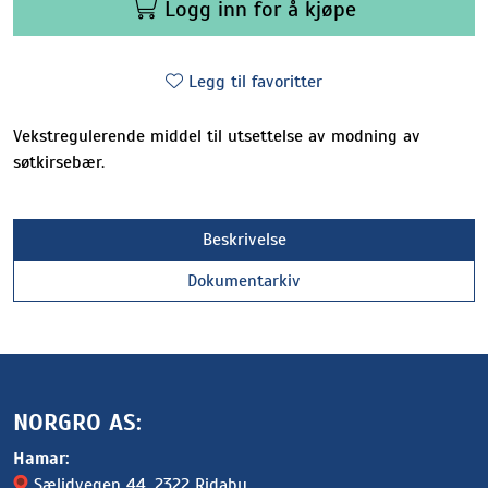
Logg inn for å kjøpe
Legg til favoritter
Vekstregulerende middel til utsettelse av modning av
søtkirsebær.
Beskrivelse
Dokumentarkiv
NORGRO AS:
Hamar:
Sælidvegen 44
, 2322 Ridabu