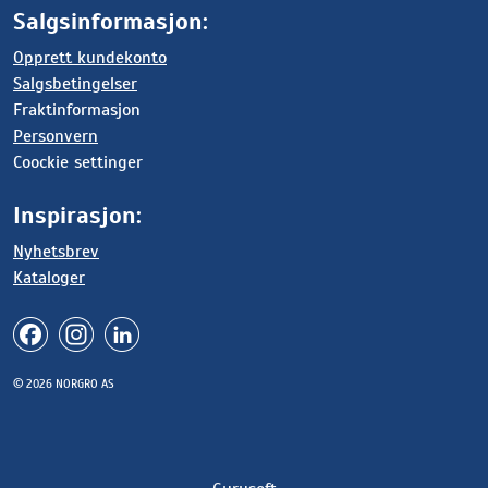
Salgsinformasjon:
Opprett kundekonto
Salgsbetingelser
Fraktinformasjon
Personvern
Coockie settinger
Inspirasjon:
Nyhetsbrev
Kataloger
© 2026 NORGRO AS