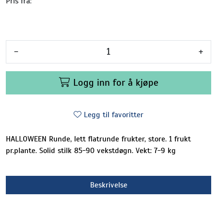
Pris fra:
-
+
Logg inn for å kjøpe
Legg til favoritter
HALLOWEEN Runde, lett flatrunde frukter, store. 1 frukt
pr.plante. Solid stilk 85-90 vekstdøgn. Vekt: 7-9 kg
Beskrivelse