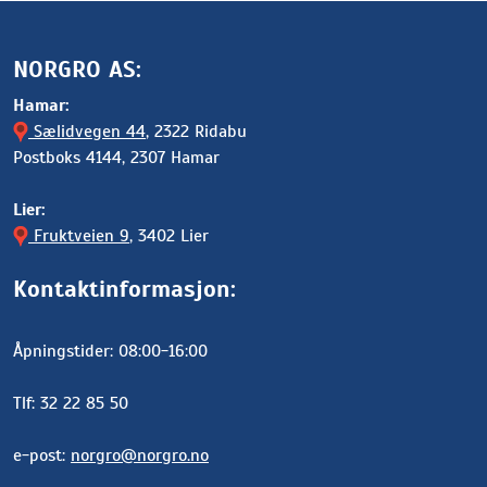
NORGRO AS:
Hamar:
Sælidvegen 44
, 2322 Ridabu
Postboks 4144, 2307 Hamar
Lier:
Fruktveien 9
, 3402 Lier
Kontaktinformasjon:
Åpningstider: 08:00-16:00
Tlf: 32 22 85 50
e-post:
norgro@norgro.no