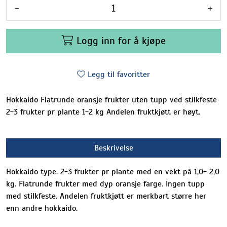
-
+
Logg inn for å kjøpe
Legg til favoritter
Hokkaido Flatrunde oransje frukter uten tupp ved stilkfeste
2-3 frukter pr plante 1-2 kg Andelen fruktkjøtt er høyt.
Beskrivelse
Hokkaido type. 2-3 frukter pr plante med en vekt på 1,0- 2,0
kg. Flatrunde frukter med dyp oransje farge. Ingen tupp
med stilkfeste. Andelen fruktkjøtt er merkbart større her
enn andre hokkaido.