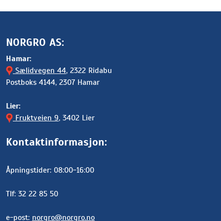
NORGRO AS:
Hamar:
Sælidvegen 44
, 2322 Ridabu
Postboks 4144, 2307 Hamar
Lier:
Fruktveien 9
, 3402 Lier
Kontaktinformasjon:
Åpningstider: 08:00-16:00
Tlf: 32 22 85 50
e-post:
norgro@norgro.no