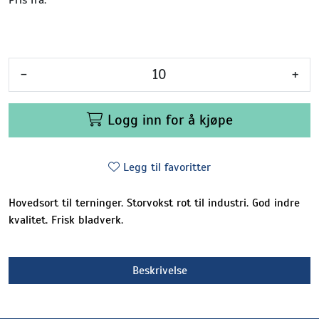
-
+
Logg inn for å kjøpe
Legg til favoritter
Hovedsort til terninger. Storvokst rot til industri. God indre
kvalitet. Frisk bladverk.
Beskrivelse