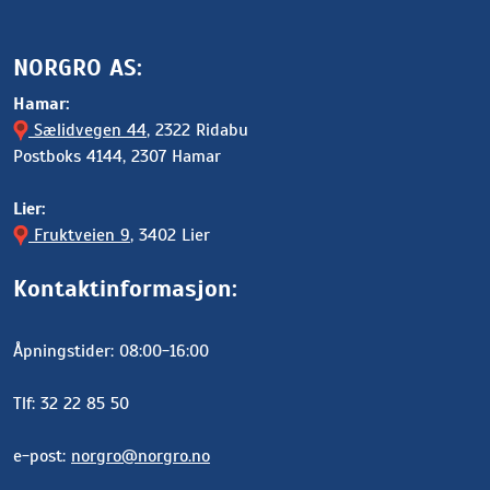
NORGRO AS:
Hamar:
Sælidvegen 44
, 2322 Ridabu
Postboks 4144, 2307 Hamar
Lier:
Fruktveien 9
, 3402 Lier
Kontaktinformasjon:
Åpningstider: 08:00-16:00
Tlf: 32 22 85 50
e-post:
norgro@norgro.no