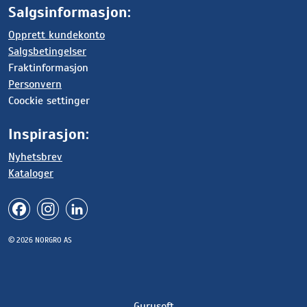
Salgsinformasjon:
Opprett kundekonto
Salgsbetingelser
Fraktinformasjon
Personvern
Coockie settinger
Inspirasjon:
Nyhetsbrev
Kataloger
© 2026 NORGRO AS
Gurusoft