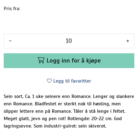
Pris fra:
-
+
Logg inn for å kjøpe
Legg til favoritter
Sein sort, Ca. 1 uke seinere enn Romance. Lenger og slankere
enn Romance. Bladfestet er sterkt nok til høsting, men
slipper lettere enn på Romance. Tåler å stå lenge i feltet.
Meget glatt, jevn og pen rot! Rotlengde: 20-22 cm. God
lagringsevne. Som industri-gulrot: sein skiverot.