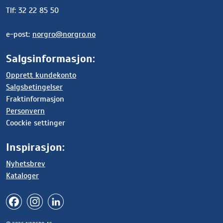
Tlf: 32 22 85 50
e-post:
norgro@norgro.no
Salgsinformasjon:
Opprett kundekonto
Salgsbetingelser
Fraktinformasjon
Personvern
Coockie settinger
Inspirasjon:
Nyhetsbrev
Kataloger