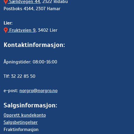
Sælidvegen 44
, 2322 Ridabu
Postboks 4144, 2307 Hamar
Lier:
Fruktveien 9
, 3402 Lier
Kontaktinformasjon:
Åpningstider: 08:00-16:00
Tlf: 32 22 85 50
e-post:
norgro@norgro.no
Salgsinformasjon:
Opprett kundekonto
Salgsbetingelser
Fraktinformasjon