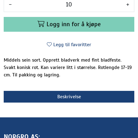
-
+
Logg inn for å kjøpe
Legg til favoritter
Middels sein sort. Opprett bladverk med fint bladfeste.
Svakt konisk rot. Kan variere litt i størrelse. Rotlengde 17-19
cm. Til pakking og lagring.
Beskrivelse
NORGRO AS: