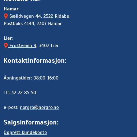
Hamar:
Sælidvegen 44
, 2322 Ridabu
Postboks 4144, 2307 Hamar
Lier:
Fruktveien 9
, 3402 Lier
Kontaktinformasjon:
Åpningstider: 08:00-16:00
Tlf: 32 22 85 50
e-post:
norgro@norgro.no
Salgsinformasjon:
Opprett kundekonto