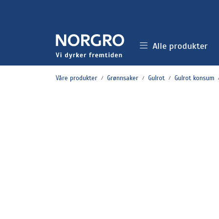
Skip to main content
Alle produkter
Våre produkter
Grønnsaker
Gulrot
Gulrot konsum