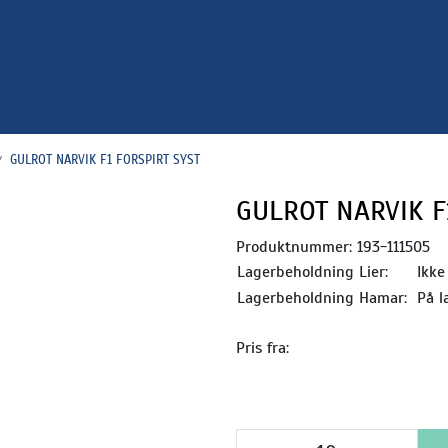
GULROT NARVIK F1 FORSPIRT SYST
GULROT NARVIK F
Produktnummer:
193-111505
Lagerbeholdning Lier:
Ikke
Lagerbeholdning Hamar:
På l
Pris fra: