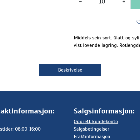
-
+
Middels sein sort. Glatt og syl
vist lovende lagring. Rotlengde
Beskrivelse
aktinformasjon:
Salgsinformasjon:
Opprett kundekonto
stider: 08:00-16:00
Salgsbetingelser
Fraktinformasjon