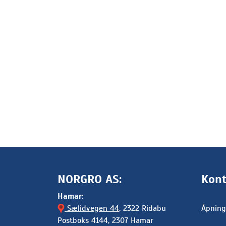
NORGRO AS:
Kont
Hamar:
Sælidvegen 44
, 2322 Ridabu
Åpning
Postboks 4144, 2307 Hamar