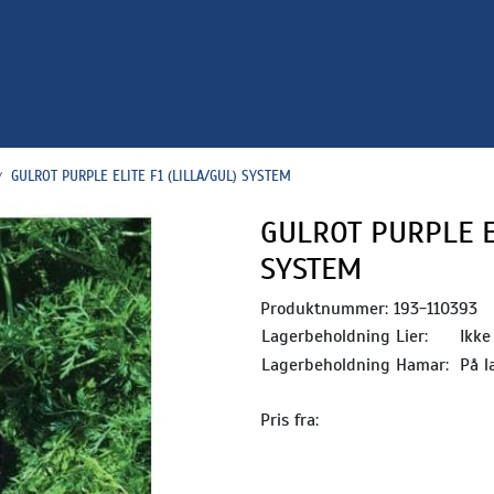
GULROT PURPLE ELITE F1 (LILLA/GUL) SYSTEM
GULROT PURPLE EL
SYSTEM
Produktnummer:
193-110393
Lagerbeholdning Lier:
Ikke
Lagerbeholdning Hamar:
På l
Pris fra: