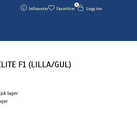
0
Infosenter
Favoritter
Logg inn
ITE F1 (LILLA/GUL)
 på lager
ager