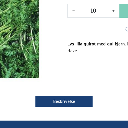
-
+
Lys lilla gulrot med gul kjern. 
Haze.
Beskrivelse