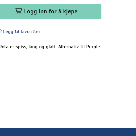
Logg inn for å kjøpe
Legg til favoritter
Rota er spiss, lang og glatt. Alternativ til Purple