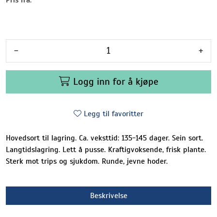
-
+
Logg inn for å kjøpe
Legg til favoritter
Hovedsort til lagring. Ca. veksttid: 135-145 dager. Sein sort.
Langtidslagring. Lett å pusse. Kraftigvoksende, frisk plante.
Sterk mot trips og sjukdom. Runde, jevne hoder.
Beskrivelse