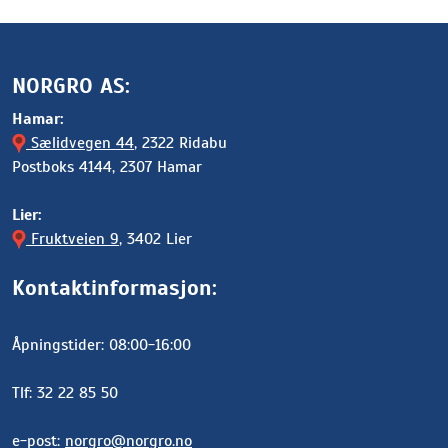
NORGRO AS:
Hamar:
Sælidvegen 44
, 2322 Ridabu
Postboks 4144, 2307 Hamar
Lier:
Fruktveien 9
, 3402 Lier
Kontaktinformasjon:
Åpningstider: 08:00-16:00
Tlf: 32 22 85 50
e-post:
norgro@norgro.no