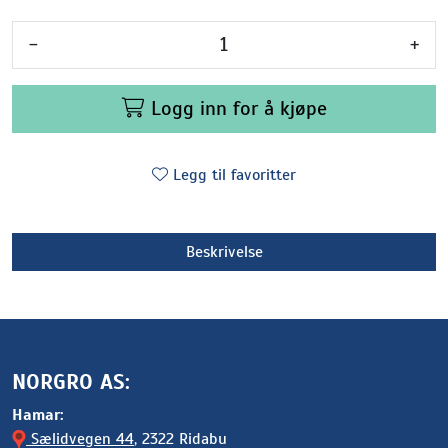
-
+
Logg inn for å kjøpe
Legg til favoritter
Beskrivelse
NORGRO AS:
Hamar:
Sælidvegen 44
, 2322 Ridabu