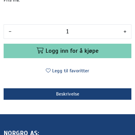
-
+
Logg inn for å kjøpe
Legg til favoritter
Beskrivelse
NORGRO AS: