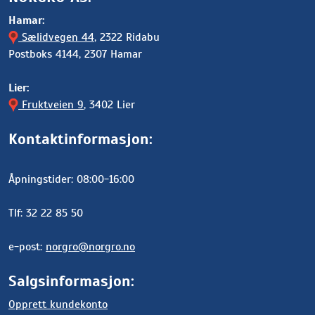
Hamar:
Sælidvegen 44
, 2322 Ridabu
Postboks 4144, 2307 Hamar
Lier:
Fruktveien 9
, 3402 Lier
Kontaktinformasjon:
Åpningstider: 08:00-16:00
Tlf: 32 22 85 50
e-post:
norgro@norgro.no
Salgsinformasjon:
Opprett kundekonto