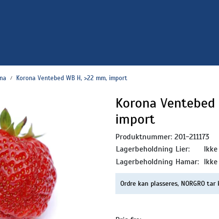
na
Korona Ventebed WB H, >22 mm, import
Korona Ventebed
import
Produktnummer:
201-211173
Lagerbeholdning Lier:
Ikke
Lagerbeholdning Hamar:
Ikke
Ordre kan plasseres, NORGRO tar 