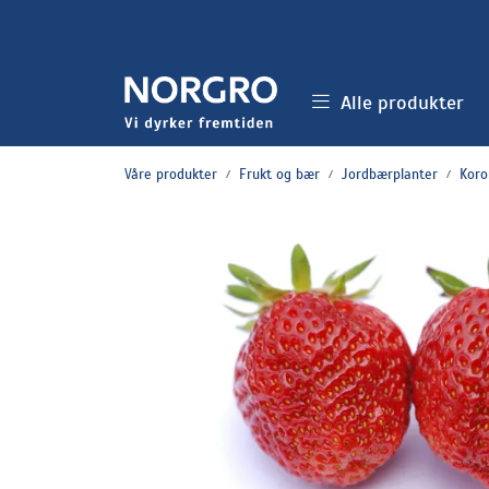
Skip to main content
Alle produkter
Våre produkter
Frukt og bær
Jordbærplanter
Koro