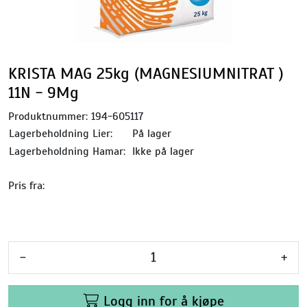
KRISTA MAG 25kg (MAGNESIUMNITRAT )
11N - 9Mg
Produktnummer:
194-605117
Lagerbeholdning Lier:
På lager
Lagerbeholdning Hamar:
Ikke på lager
Pris fra:
-
+
Logg inn for å kjøpe