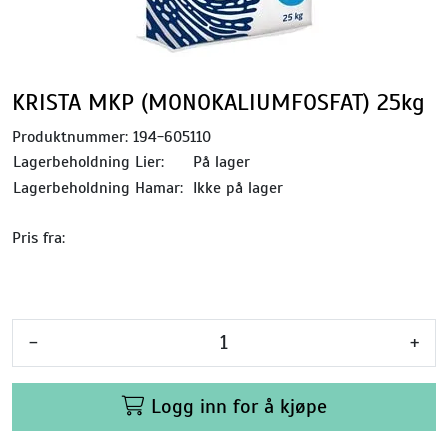
KRISTA MKP (MONOKALIUMFOSFAT) 25kg
Produktnummer:
194-605110
Lagerbeholdning Lier:
På lager
Lagerbeholdning Hamar:
Ikke på lager
Pris fra:
-
+
Logg inn for å kjøpe