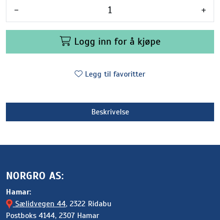
-
+
Logg inn for å kjøpe
Legg til favoritter
Beskrivelse
NORGRO AS:
Hamar:
Sælidvegen 44
, 2322 Ridabu
Postboks 4144, 2307 Hamar