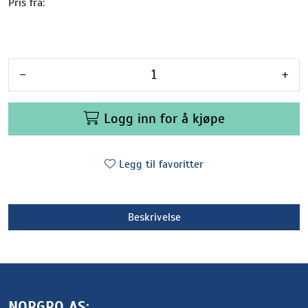
Pris fra:
-
+
Logg inn for å kjøpe
Legg til favoritter
Beskrivelse
NORGRO AS: