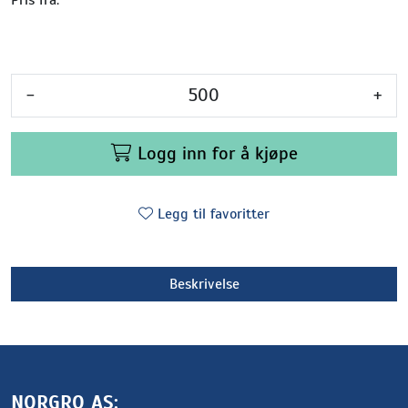
-
+
Logg inn for å kjøpe
Legg til favoritter
Beskrivelse
NORGRO AS: