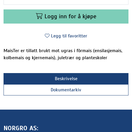
Logg inn for å kjøpe
Legg til favoritter
MaisTer er tillatt brukt mot ugras i fôrmais (ensilasjemais,
kolbemais og kjernemais), juletrær og planteskoler
Beskrivelse
Dokumentarkiv
NORGRO AS: