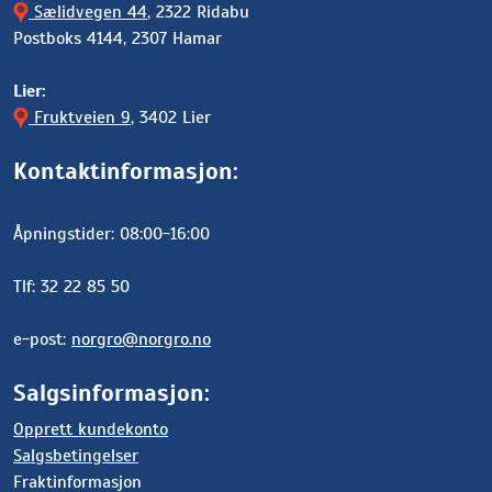
Sælidvegen 44
, 2322 Ridabu
Postboks 4144, 2307 Hamar
Lier:
Fruktveien 9
, 3402 Lier
Kontaktinformasjon:
Åpningstider: 08:00-16:00
Tlf: 32 22 85 50
e-post:
norgro@norgro.no
Salgsinformasjon:
Opprett kundekonto
Salgsbetingelser
Fraktinformasjon