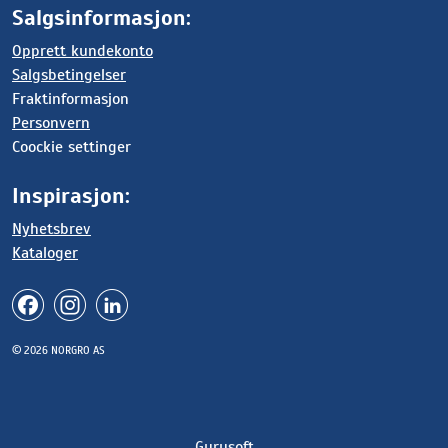
Salgsinformasjon:
Opprett kundekonto
Salgsbetingelser
Fraktinformasjon
Personvern
Coockie settinger
Inspirasjon:
Nyhetsbrev
Kataloger
© 2026 NORGRO AS
Gurusoft