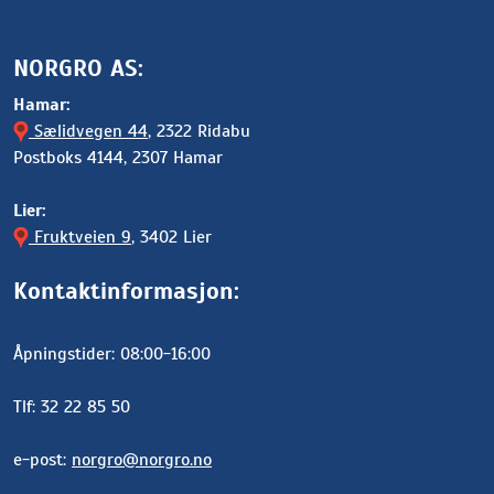
NORGRO AS:
Hamar:
Sælidvegen 44
, 2322 Ridabu
Postboks 4144, 2307 Hamar
Lier:
Fruktveien 9
, 3402 Lier
Kontaktinformasjon:
Åpningstider: 08:00-16:00
Tlf: 32 22 85 50
e-post:
norgro@norgro.no