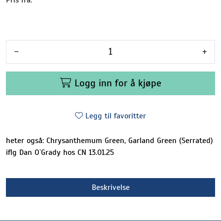
-
+
Logg inn for å kjøpe
Legg til favoritter
heter også: Chrysanthemum Green, Garland Green (Serrated)
iflg Dan O`Grady hos CN 13.01.25
Beskrivelse