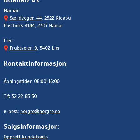
NORGRO AS:
Hamar:
Sælidvegen 44
, 2322 Ridabu
Postboks 4144, 2307 Hamar
Lier:
Fruktveien 9
, 3402 Lier
Kontaktinformasjon:
Åpningstider: 08:00-16:00
Tlf: 32 22 85 50
e-post:
norgro@norgro.no
Salgsinformasjon:
Opprett kundekonto