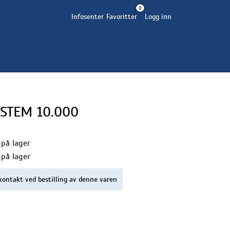
0
Infosenter
Favoritter
Logg inn
STEM 10.000
 på lager
 på lager
kontakt ved bestilling av denne varen