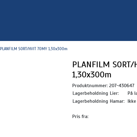
PLANFILM SORT/HVIT 70MY 1,30x300m
PLANFILM SORT/
1,30x300m
Produktnummer:
207-430647
Lagerbeholdning Lier:
På l
Lagerbeholdning Hamar:
Ikke
Pris fra: