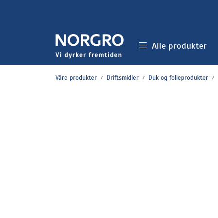
Skip to main content
Alle produkter
Våre produkter
Driftsmidler
Duk og folieprodukter