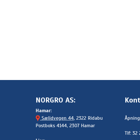
NORGRO AS:
Kont
Hamar:
Sælidvegen 44
, 2322 Ridabu
Åpning
Postboks 4144, 2307 Hamar
Tlf: 32