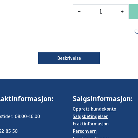
-
+
Beskrivelse
aktinformasjon:
Salgsinformasjon:
Opprett kundekonto
stider: 08:00-16:00
Salgsbetingelser
Fraktinformasjon
 22 85 50
Personvern