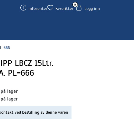
0
Infosenter
Favoritter
Logg inn
PL=666
IPP LBCZ 15Ltr.
 A. PL=666
 på lager
 på lager
kontakt ved bestilling av denne varen