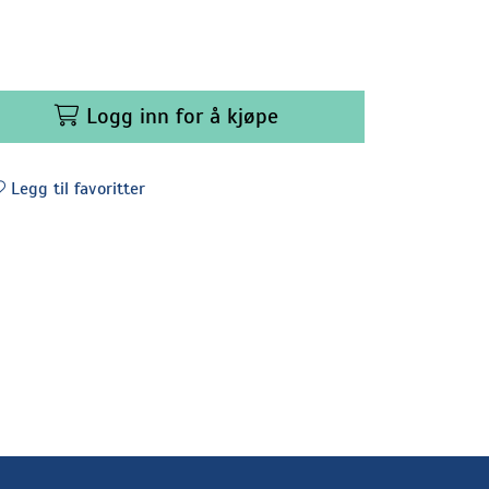
Logg inn for å kjøpe
Legg til favoritter