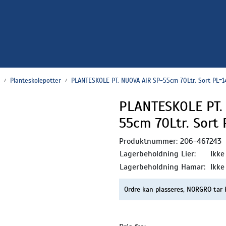
Planteskolepotter
PLANTESKOLE PT. NUOVA AIR SP-55cm 70Ltr. Sort PL=1
PLANTESKOLE PT.
55cm 70Ltr. Sort
Produktnummer:
206-467243
Lagerbeholdning Lier:
Ikke
Lagerbeholdning Hamar:
Ikke
Ordre kan plasseres, NORGRO tar 