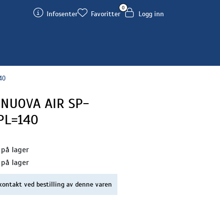
0
Infosenter
Favoritter
Logg inn
40
 NUOVA AIR SP-
 PL=140
 på lager
 på lager
kontakt ved bestilling av denne varen