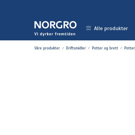
Skip to main content
Alle produkter
Våre produkter
Driftsmidler
Potter og brett
Potter