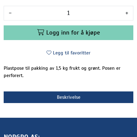
-
+
Logg inn for å kjøpe
Legg til favoritter
Plastpose til pakking av 1,5 kg frukt og grønt. Posen er
perforert.
Beskrivelse
NORGRO AS: