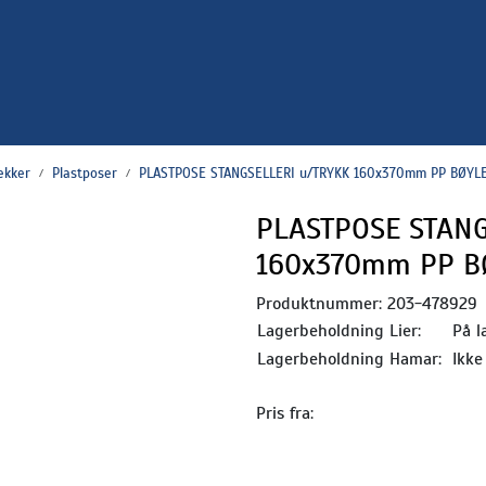
ekker
Plastposer
PLASTPOSE STANGSELLERI u/TRYKK 160x370mm PP BØYL
PLASTPOSE STANG
160x370mm PP B
Produktnummer:
203-478929
Lagerbeholdning Lier:
På l
Lagerbeholdning Hamar:
Ikke
Pris fra: