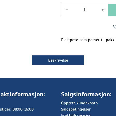
-
+
Plastpose som passer til pakki
Beskrivelse
aktinformasjon:
Salgsinformasjon:
Opprett kundekonto
stider: 08:00-16:00
Salgsbetingelser
Fraktinformasjon