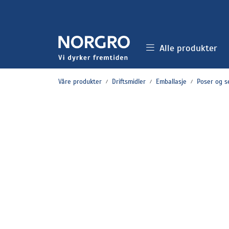
Skip to main content
Alle produkter
Våre produkter
Driftsmidler
Emballasje
Poser og s