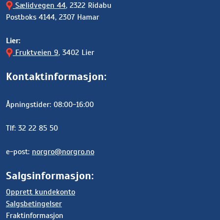
Sælidvegen 44
, 2322 Ridabu
Postboks 4144, 2307 Hamar
Lier:
Fruktveien 9
, 3402 Lier
Kontaktinformasjon:
Åpningstider: 08:00-16:00
Tlf: 32 22 85 50
e-post:
norgro@norgro.no
Salgsinformasjon:
Opprett kundekonto
Salgsbetingelser
Fraktinformasjon