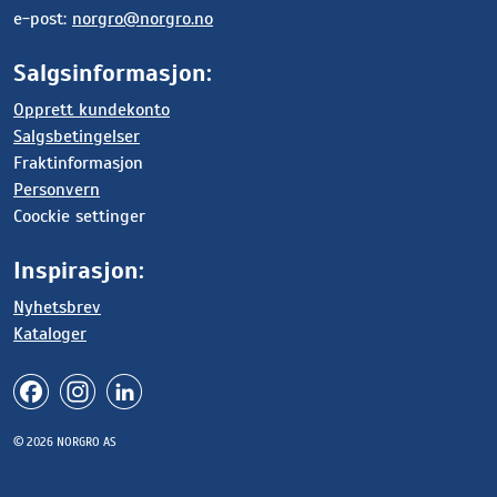
e-post:
norgro@norgro.no
Salgsinformasjon:
Opprett kundekonto
Salgsbetingelser
Fraktinformasjon
Personvern
Coockie settinger
Inspirasjon:
Nyhetsbrev
Kataloger
© 2026 NORGRO AS