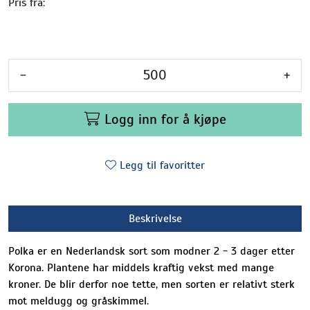
Pris fra:
-
+
Logg inn for å kjøpe
Legg til favoritter
Beskrivelse
Polka er en Nederlandsk sort som modner 2 - 3 dager etter
Korona. Plantene har middels kraftig vekst med mange
kroner. De blir derfor noe tette, men sorten er relativt sterk
mot meldugg og gråskimmel.