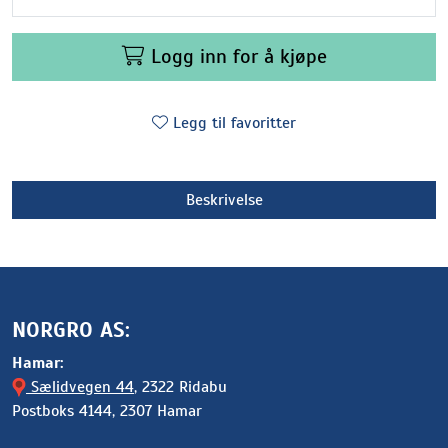
Logg inn for å kjøpe
Legg til favoritter
Beskrivelse
NORGRO AS:
Hamar:
Sælidvegen 44
, 2322 Ridabu
Postboks 4144, 2307 Hamar