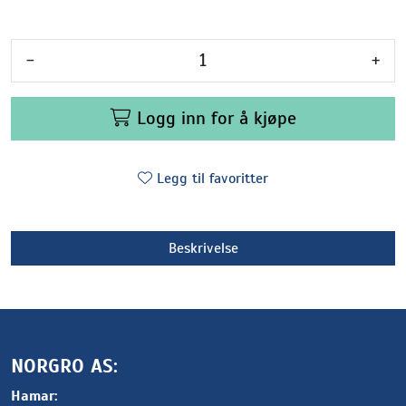
-
+
Logg inn for å kjøpe
Legg til favoritter
Beskrivelse
NORGRO AS:
Hamar: