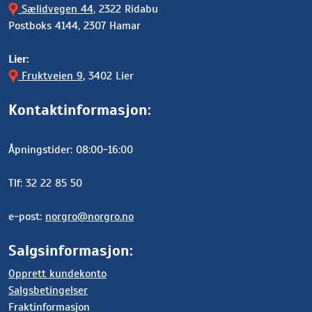
Sælidvegen 44
, 2322 Ridabu
Postboks 4144, 2307 Hamar
Lier:
Fruktveien 9
, 3402 Lier
Kontaktinformasjon:
Åpningstider: 08:00-16:00
Tlf: 32 22 85 50
e-post:
norgro@norgro.no
Salgsinformasjon:
Opprett kundekonto
Salgsbetingelser
Fraktinformasjon