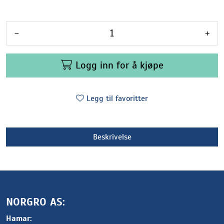
-
+
Logg inn for å kjøpe
Legg til favoritter
Beskrivelse
NORGRO AS:
Hamar: