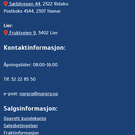
Sælidvegen 44
, 2322 Ridabu
Postboks 4144, 2307 Hamar
Lier:
Fruktveien 9
, 3402 Lier
Kontaktinformasjon:
Åpningstider: 08:00-16:00
Tlf: 32 22 85 50
e-post:
norgro@norgro.no
Salgsinformasjon:
Opprett kundekonto
Salgsbetingelser
Fraktinformasjon