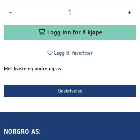
-
+
Logg inn for å kjøpe
Legg til favoritter
Mot kveke og andre ugras
Beskrivelse
NORGRO AS: