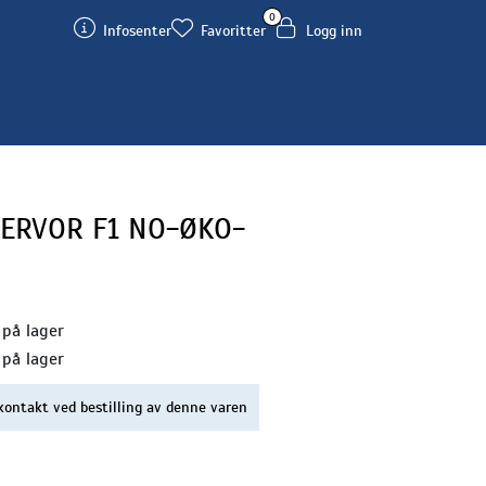
0
Infosenter
Favoritter
Logg inn
ERVOR F1 NO-ØKO-
 på lager
 på lager
kontakt ved bestilling av denne varen