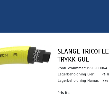
SLANGE TRICOFLE
TRYKK GUL
Produktnummer:
199-200064
Lagerbeholdning Lier:
På l
Lagerbeholdning Hamar:
Ikke
Pris fra: