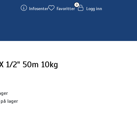
0
Infosenter
Favoritter
Logg inn
X 1/2" 50m 10kg
ager
 på lager