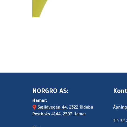
NORGRO AS:
Kont
Hamar:
Sælidvegen 44
, 2322 Ridabu
Åpning
Postboks 4144, 2307 Hamar
Tlf: 32