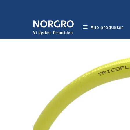
Skip to main content
Alle produkter