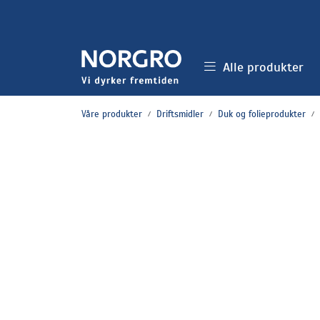
Skip to main content
Alle produkter
Våre produkter
Driftsmidler
Duk og folieprodukter