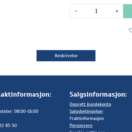
-
+
Beskrivelse
aktinformasjon:
Salgsinformasjon:
Opprett kundekonto
stider: 08:00-16:00
Salgsbetingelser
Fraktinformasjon
 22 85 50
Personvern