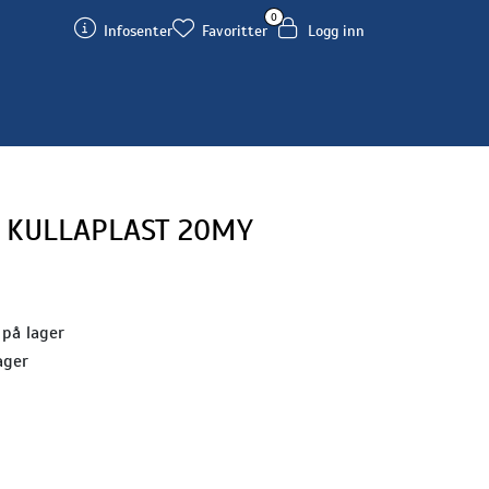
0
Infosenter
Favoritter
Logg inn
 KULLAPLAST 20MY
 på lager
ager