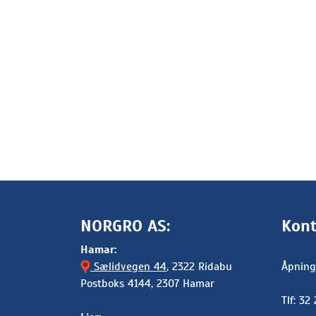
NORGRO AS:
Kont
Hamar:
Sælidvegen 44
, 2322 Ridabu
Åpning
Postboks 4144, 2307 Hamar
Tlf: 32